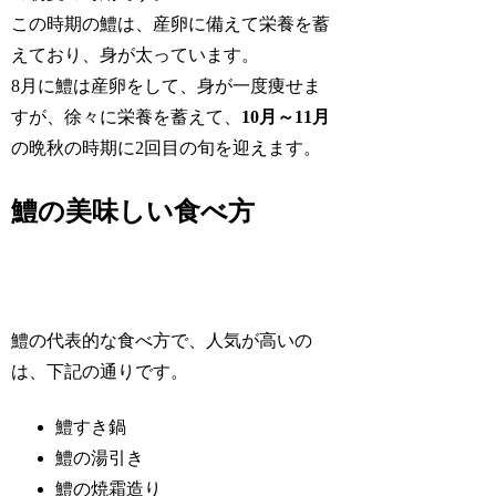
この時期の鱧は、産卵に備えて栄養を蓄
えており、身が太っています。
8月に鱧は産卵をして、身が一度痩せま
すが、徐々に栄養を蓄えて、
10月～11月
の晩秋の時期に2回目の旬を迎えます。
鱧の美味しい食べ方
鱧の代表的な食べ方で、人気が高いの
は、下記の通りです。
鱧すき鍋
鱧の湯引き
鱧の焼霜造り