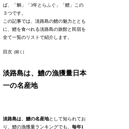
ば、「鯛」「3年とらふぐ」「鱧」この
３つです。
この記事では、淡路島の鱧の魅力ととも
に、鱧を食べれる淡路島の旅館と民宿を
全て一覧のリストで紹介します。
目次
淡路島は、鱧の漁獲量日本
一の名産地
淡路島は、鱧の名産地
として知られてお
り、鱧の漁獲量ランキングでも、
毎年1