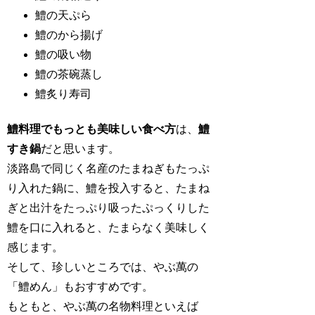
鱧の天ぷら
鱧のから揚げ
鱧の吸い物
鱧の茶碗蒸し
鱧炙り寿司
鱧料理でもっとも美味しい食べ方
は、
鱧
すき鍋
だと思います。
淡路島で同じく名産のたまねぎもたっぷ
り入れた鍋に、鱧を投入すると、たまね
ぎと出汁をたっぷり吸ったぷっくりした
鱧を口に入れると、たまらなく美味しく
感じます。
そして、珍しいところでは、やぶ萬の
「鱧めん」もおすすめです。
もともと、やぶ萬の名物料理といえば