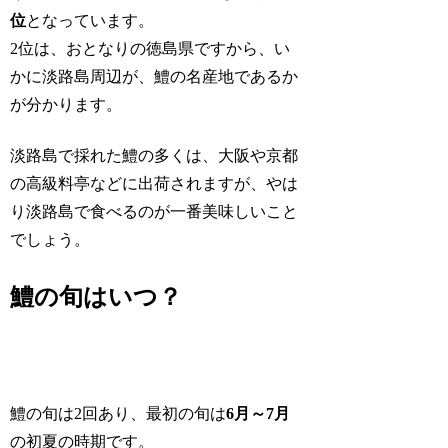
位
となっています。
2位は、おとなりの徳島県ですから、い
かに淡路島周辺が、鱧の名産地であるか
が分かります。
淡路島で採れた鱧の多くは、大阪や京都
の高級料亭などに出荷されますが、やは
り淡路島で食べるのが一番美味しいこと
でしょう。
鱧の旬はいつ？
鱧の旬は2回あり、最初の旬は
6月～7月
の初夏の時期です。