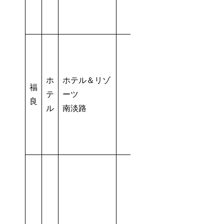
ホ
ホテル＆リゾ
福
テ
ーツ
良
ル
南淡路