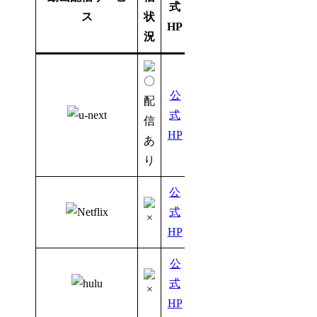
式
ス
状
HP
況
公
式
HP
公
式
HP
公
式
HP