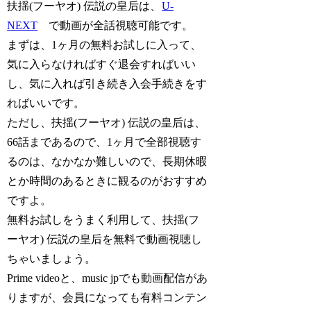
扶揺(フーヤオ) 伝説の皇后は、
U-
NEXT
で動画が全話視聴可能です。
まずは、1ヶ月の無料お試しに入って、
気に入らなければすぐ退会すればいい
し、気に入れば引き続き入会手続きをす
ればいいです。
ただし、扶揺(フーヤオ) 伝説の皇后は、
66話まであるので、1ヶ月で全部視聴す
るのは、なかなか難しいので、長期休暇
とか時間のあるときに観るのがおすすめ
ですよ。
無料お試しをうまく利用して、扶揺(フ
ーヤオ) 伝説の皇后を無料で動画視聴し
ちゃいましょう。
Prime videoと、music jpでも動画配信があ
りますが、会員になっても有料コンテン