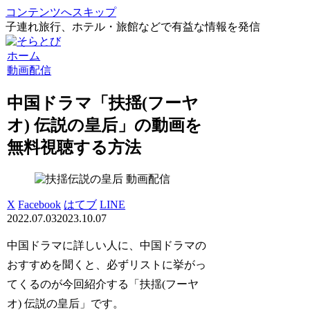
コンテンツへスキップ
子連れ旅行、ホテル・旅館などで有益な情報を発信
ホーム
動画配信
中国ドラマ「扶揺(フーヤ
オ) 伝説の皇后」の動画を
無料視聴する方法
動画配信
X
Facebook
はてブ
LINE
2022.07.03
2023.10.07
中国ドラマに詳しい人に、中国ドラマの
おすすめを聞くと、必ずリストに挙がっ
てくるのが今回紹介する「扶揺(フーヤ
オ) 伝説の皇后」です。