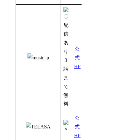
公
式
3
HP
話
ま
で
無
料
公
式
HP