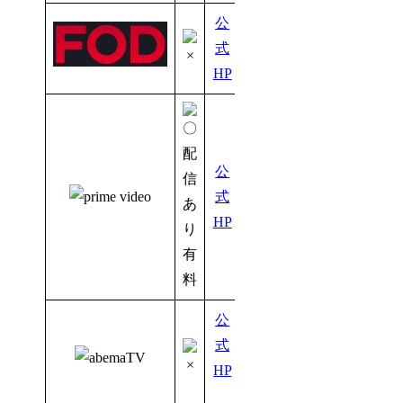
公
式
HP
公
式
HP
有
料
公
式
HP