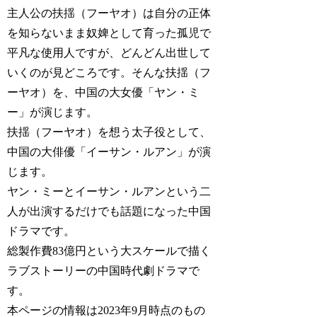
主人公の扶揺（フーヤオ）は自分の正体
を知らないまま奴婢として育った孤児で
平凡な使用人ですが、どんどん出世して
いくのが見どころです。そんな扶揺（フ
ーヤオ）を、中国の大女優「ヤン・ミ
ー」が演じます。
扶揺（フーヤオ）を想う太子役として、
中国の大俳優「イーサン・ルアン」が演
じます。
ヤン・ミーとイーサン・ルアンという二
人が出演するだけでも話題になった中国
ドラマです。
総製作費83億円という大スケールで描く
ラブストーリーの中国時代劇ドラマで
す。
本ページの情報は2023年9月時点のもの