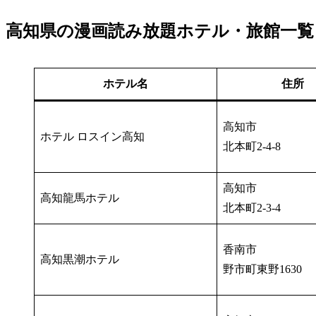
高知県の漫画読み放題ホテル・旅館一覧
ホテル名
住所
高知市
ホテル ロスイン高知
北本町2-4-8
高知市
高知龍馬ホテル
北本町2-3-4
香南市
高知黒潮ホテル
野市町東野1630