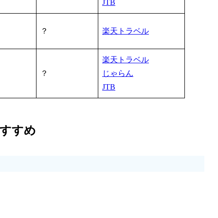
JTB
？
楽天トラベル
楽天トラベル
？
じゃらん
JTB
おすすめ