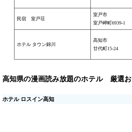
室戸市
民宿 室戸荘
室戸岬町6939-1
高知市
ホテル タウン錦川
廿代町15-24
高知県の漫画読み放題のホテル 厳選
ホテル ロスイン高知