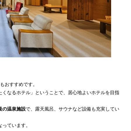
にもおすすめです。
たくなるホテル」ということで、居心地よいホテルを目指
級の温泉施設
で、露天風呂、サウナなど設備も充実してい
なっています。