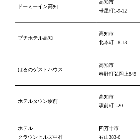
高知市
ドーミーイン高知
帯屋町1-9-12
高知市
プチホテル高知
北本町1-8-13
高知市
はるのゲストハウス
春野町弘岡上845
高知市
ホテルタウン駅前
駅前町1-20
ホテル
四万十市
クラウンヒルズ中村
右山383-6