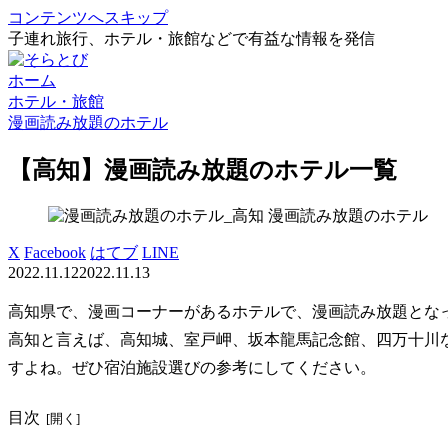
コンテンツへスキップ
子連れ旅行、ホテル・旅館などで有益な情報を発信
ホーム
ホテル・旅館
漫画読み放題のホテル
【高知】漫画読み放題のホテル一覧
漫画読み放題のホテル
X
Facebook
はてブ
LINE
2022.11.12
2022.11.13
高知県で、漫画コーナーがあるホテルで、漫画読み放題と
高知と言えば、高知城、室戸岬、坂本龍馬記念館、四万十川
すよね。ぜひ宿泊施設選びの参考にしてください。
目次