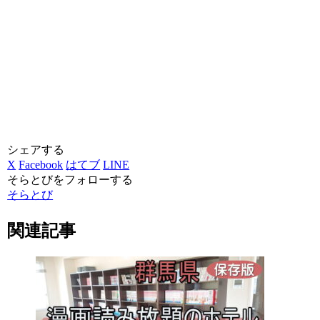
シェアする
X
Facebook
はてブ
LINE
そらとびをフォローする
そらとび
関連記事