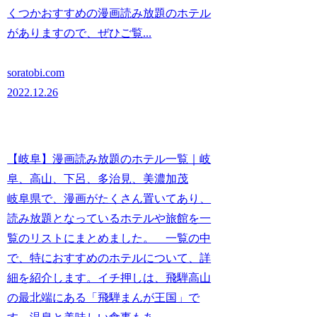
くつかおすすめの漫画読み放題のホテル
がありますので、ぜひご覧...
soratobi.com
2022.12.26
【岐阜】漫画読み放題のホテル一覧｜岐
阜、高山、下呂、多治見、美濃加茂
岐阜県で、漫画がたくさん置いてあり、
読み放題となっているホテルや旅館を一
覧のリストにまとめました。 一覧の中
で、特におすすめのホテルについて、詳
細を紹介します。イチ押しは、飛騨高山
の最北端にある「飛騨まんが王国」で