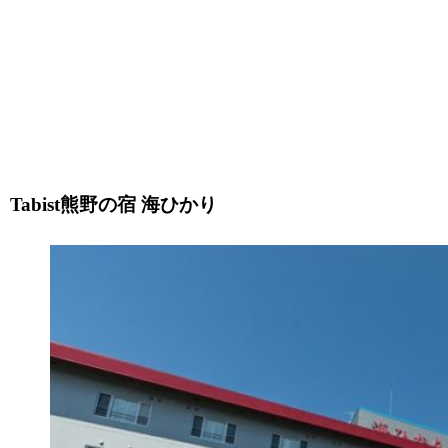
Tabist熊野の宿 海ひかり