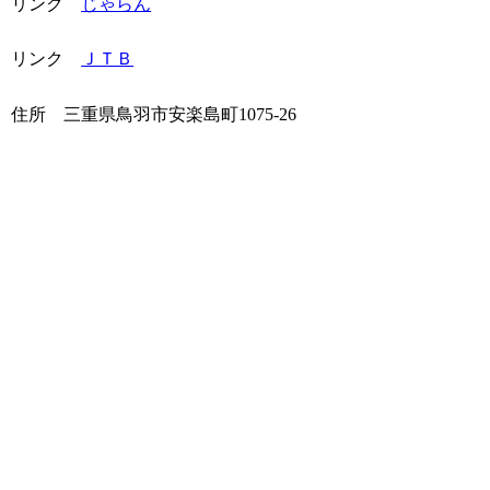
リンク
じゃらん
リンク
ＪＴＢ
住所
三重県鳥羽市安楽島町1075-26