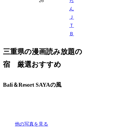
26
ら
ん
Ｊ
Ｔ
Ｂ
三重県の漫画読み放題の
宿 厳選おすすめ
Bali＆Resort SAYAの風
他の写真を見る