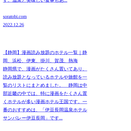
す。温泉と美味しい食事もあ...
soratobi.com
2022.12.26
【静岡】漫画読み放題のホテル一覧｜静
岡、浜松、伊東、掛川、賀茂、熱海
静岡県で、漫画がたくさん置いてあり、
読み放題となっているホテルや旅館を一
覧のリストにまとめました。 静岡は中
部近畿の中では、特に漫画をたくさん置
くホテルが多い漫画ホテル王国です。一
番のおすすめは、「伊豆長岡温泉ホテル
サンバレー伊豆長岡」です...