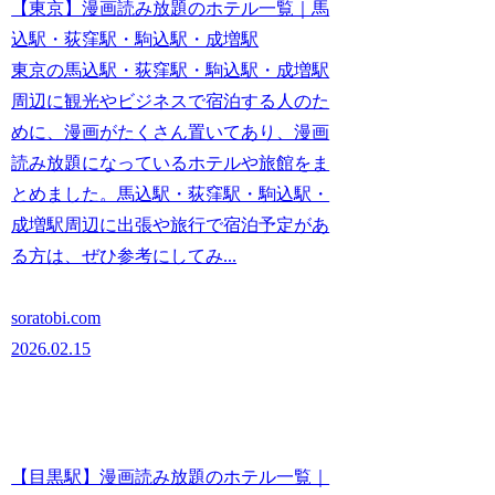
【東京】漫画読み放題のホテル一覧｜馬
込駅・荻窪駅・駒込駅・成増駅
東京の馬込駅・荻窪駅・駒込駅・成増駅
周辺に観光やビジネスで宿泊する人のた
めに、漫画がたくさん置いてあり、漫画
読み放題になっているホテルや旅館をま
とめました。馬込駅・荻窪駅・駒込駅・
成増駅周辺に出張や旅行で宿泊予定があ
る方は、ぜひ参考にしてみ...
soratobi.com
2026.02.15
【目黒駅】漫画読み放題のホテル一覧｜