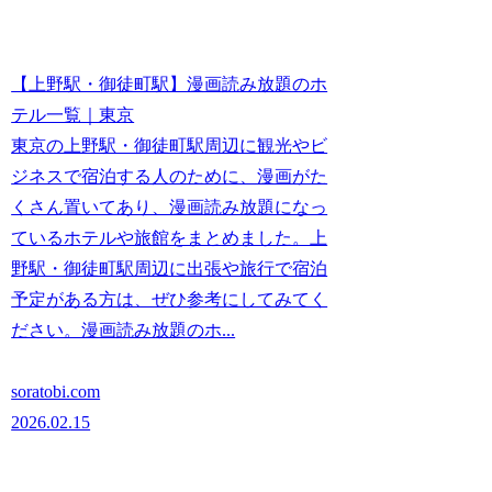
【上野駅・御徒町駅】漫画読み放題のホ
テル一覧｜東京
東京の上野駅・御徒町駅周辺に観光やビ
ジネスで宿泊する人のために、漫画がた
くさん置いてあり、漫画読み放題になっ
ているホテルや旅館をまとめました。上
野駅・御徒町駅周辺に出張や旅行で宿泊
予定がある方は、ぜひ参考にしてみてく
ださい。漫画読み放題のホ...
soratobi.com
2026.02.15