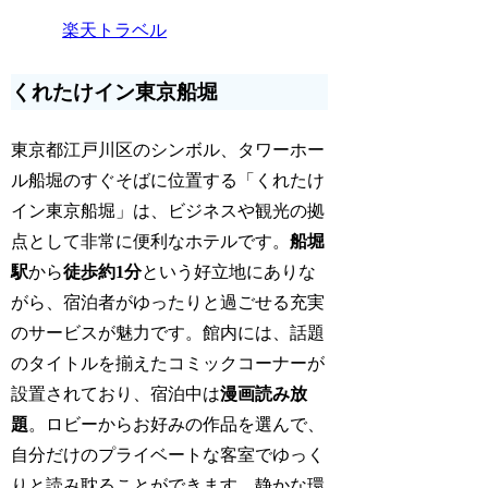
楽天トラベル
くれたけイン東京船堀
東京都江戸川区のシンボル、タワーホー
ル船堀のすぐそばに位置する「くれたけ
イン東京船堀」は、ビジネスや観光の拠
点として非常に便利なホテルです。
船堀
駅
から
徒歩約1分
という好立地にありな
がら、宿泊者がゆったりと過ごせる充実
のサービスが魅力です。館内には、話題
のタイトルを揃えたコミックコーナーが
設置されており、宿泊中は
漫画読み放
題
。ロビーからお好みの作品を選んで、
自分だけのプライベートな客室でゆっく
りと読み耽ることができます。静かな環