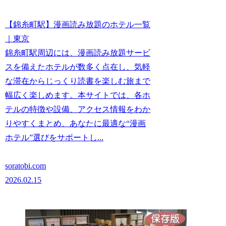
【錦糸町駅】漫画読み放題のホテル一覧
｜東京
錦糸町駅周辺には、漫画読み放題サービ
スを備えたホテルが数多く点在し、気軽
な滞在からじっくり読書を楽しむ旅まで
幅広く楽しめます。本サイトでは、各ホ
テルの特徴や設備、アクセス情報をわか
りやすくまとめ、あなたに最適な“漫画
ホテル”選びをサポートし...
soratobi.com
2026.02.15