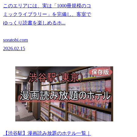
このエリアには、実は「1000冊規模のコ
ミックライブラリー」を完備し、客室で
ゆっくり読書を楽しめるホ...
soratobi.com
2026.02.15
【渋谷駅】漫画読み放題のホテル一覧｜