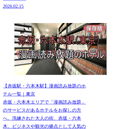
2026.02.15
【赤坂駅・六本木駅】漫画読み放題のホ
テル一覧｜東京
赤坂・六本木エリアで「漫画読み放題」
のサービスがあるホテルをお探しの方
へ。洗練された大人の街、赤坂・六本
木。ビジネスや観光の拠点として人気の