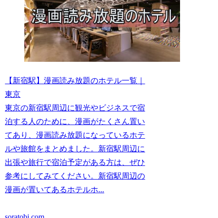
【新宿駅】漫画読み放題のホテル一覧｜
東京
東京の新宿駅周辺に観光やビジネスで宿
泊する人のために、漫画がたくさん置い
てあり、漫画読み放題になっているホテ
ルや旅館をまとめました。新宿駅周辺に
出張や旅行で宿泊予定がある方は、ぜひ
参考にしてみてください。新宿駅周辺の
漫画が置いてあるホテルホ...
soratobi.com