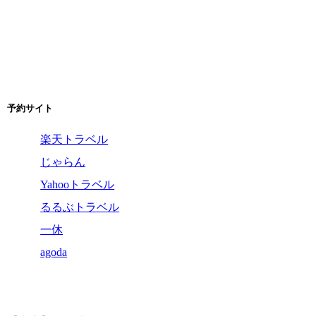
予約サイト
楽天トラベル
じゃらん
Yahooトラベル
るるぶトラベル
一休
agoda