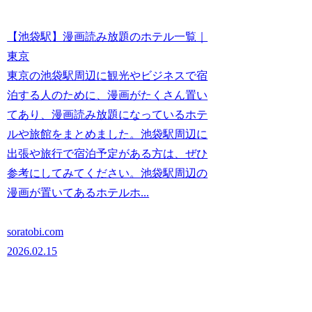
【池袋駅】漫画読み放題のホテル一覧｜
東京
東京の池袋駅周辺に観光やビジネスで宿
泊する人のために、漫画がたくさん置い
てあり、漫画読み放題になっているホテ
ルや旅館をまとめました。池袋駅周辺に
出張や旅行で宿泊予定がある方は、ぜひ
参考にしてみてください。池袋駅周辺の
漫画が置いてあるホテルホ...
soratobi.com
2026.02.15