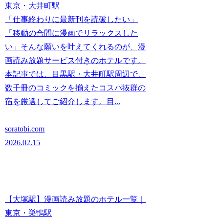
東京・大井町駅
「仕事終わりに最新刊を読破したい」
「移動の合間に漫画でリラックスした
い」そんな願いを叶えてくれるのが、漫
画読み放題サービス付きのホテルです。
本記事では、目黒駅・大井町駅周辺で、
数千冊のコミックを揃えたコスパ抜群の
宿を厳選してご紹介します。目...
soratobi.com
2026.02.15
【大塚駅】漫画読み放題のホテル一覧｜
東京・巣鴨駅