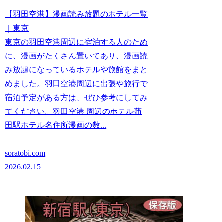
【羽田空港】漫画読み放題のホテル一覧
｜東京
東京の羽田空港周辺に宿泊する人のため
に、漫画がたくさん置いてあり、漫画読
み放題になっているホテルや旅館をまと
めました。羽田空港周辺に出張や旅行で
宿泊予定がある方は、ぜひ参考にしてみ
てください。羽田空港 周辺のホテル蒲
田駅ホテル名住所漫画の数...
soratobi.com
2026.02.15