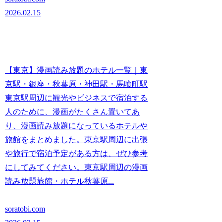
2026.02.15
【東京】漫画読み放題のホテル一覧｜東
京駅・銀座・秋葉原・神田駅・馬喰町駅
東京駅周辺に観光やビジネスで宿泊する
人のために、漫画がたくさん置いてあ
り、漫画読み放題になっているホテルや
旅館をまとめました。東京駅周辺に出張
や旅行で宿泊予定がある方は、ぜひ参考
にしてみてください。東京駅周辺の漫画
読み放題旅館・ホテル秋葉原...
soratobi.com